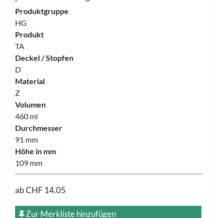
Produktgruppe
HG
Produkt
TA
Deckel / Stopfen
D
Material
Z
Volumen
460 ml
Durchmesser
91 mm
Höhe in mm
109 mm
ab
CHF 14.05
Zur Merkliste hinzufügen