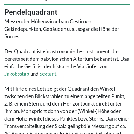
Pendelquadrant
Messen der Höhenwinkel von Gestirnen,
Geländepunkten, Gebäuden u. a., sogar die Höhe der
Sonne.
Der Quadrant ist ein astronomisches Instrument, das
bereits seit dem babylonischen Altertum bekannt ist. Das
einfache Gerät ist der historische Vorläufer von
Jakobsstab
und
Sextant
.
Mit Hilfe eines Lots zeigt der Quadrant den Winkel
zwischen den Blickstrahlen zu einem angepeilten Punkt,
z. B. einem Stern, und dem Horizontpunkt direkt unter
ihm an. Man spricht dann von der (Winkel-)Höhe oder
dem Höhenwinkel dieses Punktes bzw. Sterns. Dank einer
Transversalteilung der Skala gelingt die Messung auf ca.
10 Bogenminuten genau. Er ist mit einem Peilrohr und