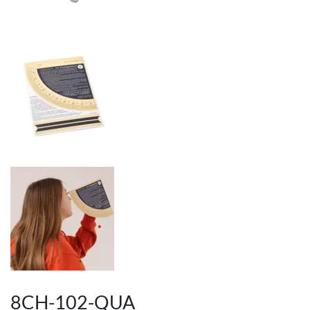
8CH-102-QUA