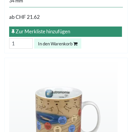
34 mm
ab
CHF 21.62
Zur Merkliste hinzufügen
In den Warenkorb