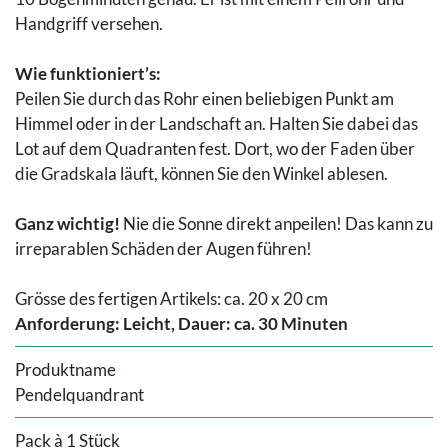
Handgriff versehen.
Wie funktioniert’s:
Peilen Sie durch das Rohr einen beliebigen Punkt am
Himmel oder in der Landschaft an. Halten Sie dabei das
Lot auf dem Quadranten fest. Dort, wo der Faden über
die Gradskala läuft, können Sie den Winkel ablesen.
Ganz wichtig!
Nie die Sonne direkt anpeilen! Das kann zu
irreparablen Schäden der Augen führen!
Grösse des fertigen Artikels: ca. 20 x 20 cm
Anforderung: Leicht, Dauer: ca. 30 Minuten
Produktname
Pendelquandrant
Pack à 1 Stück