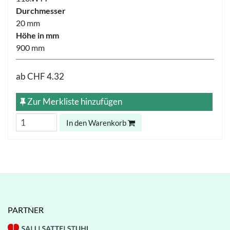
Durchmesser
20 mm
Höhe in mm
900 mm
ab
CHF 4.32
Zur Merkliste hinzufügen
In den Warenkorb
PARTNER