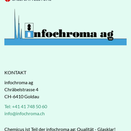
KONTAKT
infochroma ag
Chräbelstrasse 4
CH-6410 Goldau
Tel: +41 41 748 50 60
info@infochroma.ch
Chemicus ist Teil der infochroma ag: Qualität - Glasklar!