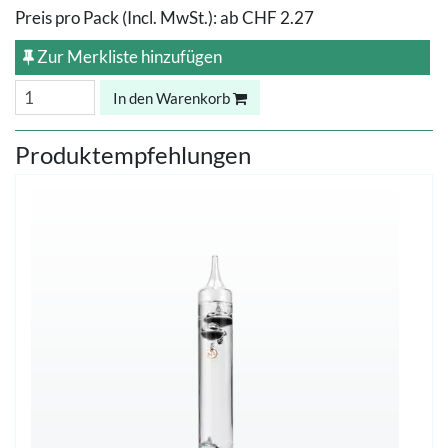
Preis pro Pack (Incl. MwSt.):
ab
CHF 2.27
Zur Merkliste hinzufügen
In den Warenkorb
Produktempfehlungen