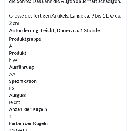
die Sonne! Das kann die Augen dauerhaft schädigen.
Grösse des fertigen Artikels: Länge ca. 9 bis 11, Ø ca.
2 cm
Anforderung: Leicht, Dauer: ca. 1 Stunde
Produktgruppe
A
Produkt
NW
Ausführung
AA
Spezifikation
FS
Ausguss
leicht
Anzahl der Kugeln
1
Farben der Kugeln
110.WTT