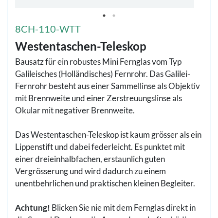
8CH-110-WTT
Westentaschen-Teleskop
Bausatz für ein robustes Mini Fernglas vom Typ
Galileisches (Holländisches) Fernrohr. Das Galilei-
Fernrohr besteht aus einer Sammellinse als Objektiv
mit Brennweite und einer Zerstreuungslinse als
Okular mit negativer Brennweite.
Das Westentaschen-Teleskop ist kaum grösser als ein
Lippenstift und dabei federleicht. Es punktet mit
einer dreieinhalbfachen, erstaunlich guten
Vergrösserung und wird dadurch zu einem
unentbehrlichen und praktischen kleinen Begleiter.
Achtung!
Blicken Sie nie mit dem Fernglas direkt in