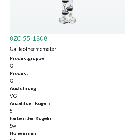
8ZC-55-1808
Galileothermometer
Produktgruppe
G
Produkt
G
Ausführung
VG
Anzahl der Kugeln
5
Farben der Kugeln
Sw
Höhe in mm