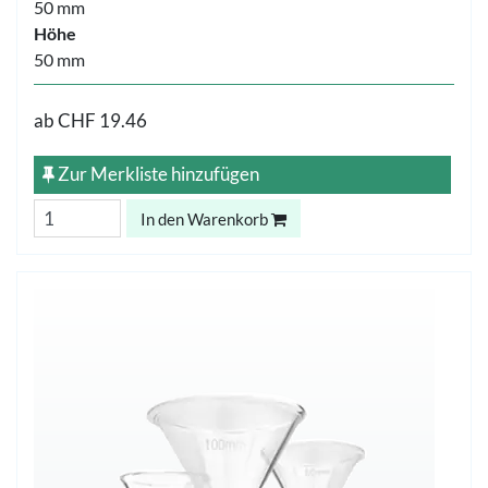
50 mm
Höhe
50 mm
ab
CHF 19.46
Zur Merkliste hinzufügen
In den Warenkorb