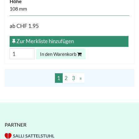
Höhe
108 mm
ab
CHF 1.95
Zur Merkliste hinzufügen
In den Warenkorb
1
2
3
»
PARTNER