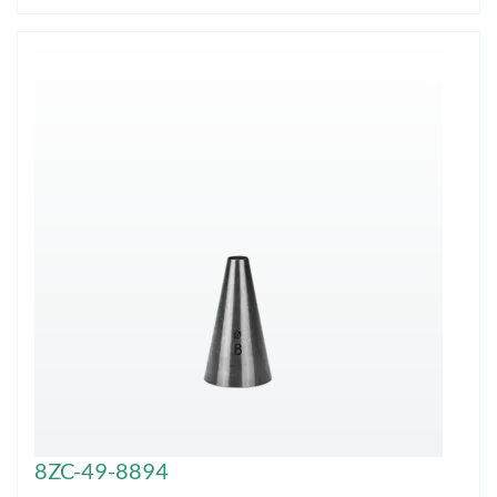
8ZC-49-8894