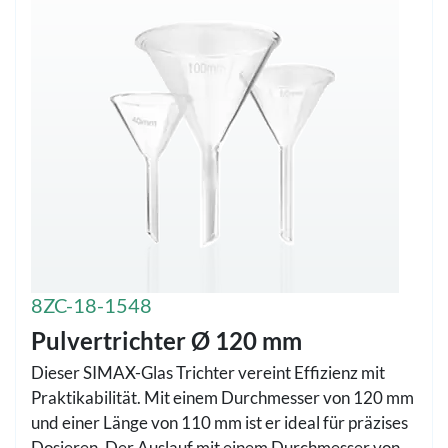
8ZC-18-1548
Pulvertrichter Ø 120 mm
Dieser SIMAX-Glas Trichter vereint Effizienz mit
Praktikabilität. Mit einem Durchmesser von 120 mm
und einer Länge von 110 mm ist er ideal für präzises
Dosieren. Der Auslauf mit einem Durchmesser von