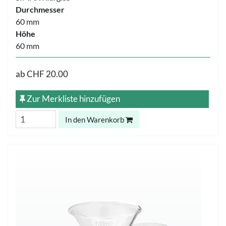
Durchmesser
60 mm
Höhe
60 mm
ab
CHF 20.00
Zur Merkliste hinzufügen
In den Warenkorb