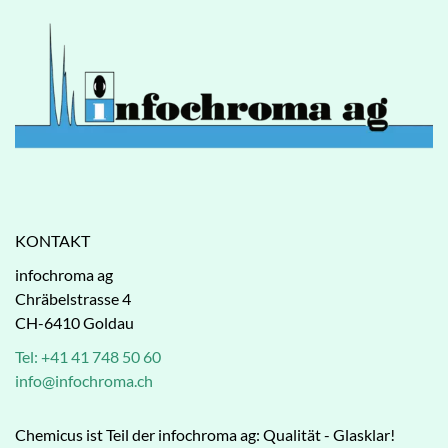
KONTAKT
infochroma ag
Chräbelstrasse 4
CH-6410 Goldau
Tel: +41 41 748 50 60
info@infochroma.ch
Chemicus ist Teil der infochroma ag: Qualität - Glasklar!