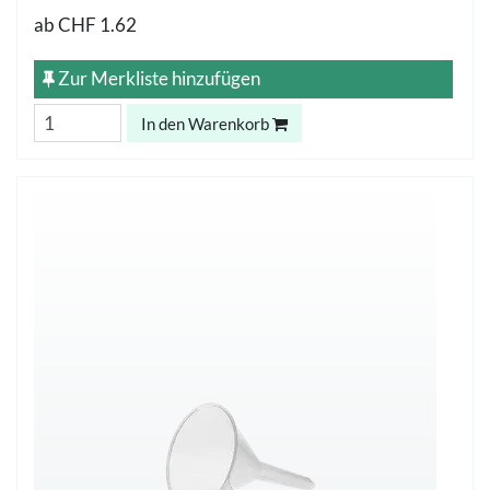
ab
CHF 1.62
Zur Merkliste hinzufügen
In den Warenkorb