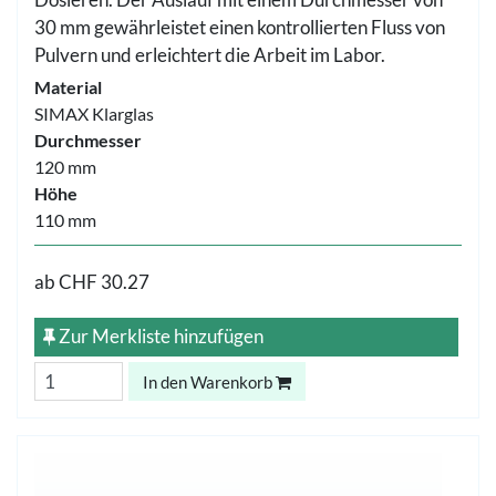
30 mm gewährleistet einen kontrollierten Fluss von
Pulvern und erleichtert die Arbeit im Labor.
Material
SIMAX Klarglas
Durchmesser
120 mm
Höhe
110 mm
ab
CHF 30.27
Zur Merkliste hinzufügen
In den Warenkorb