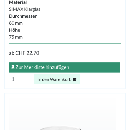
Material
SIMAX Klarglas
Durchmesser
80 mm
Höhe
75 mm
ab
CHF 22.70
Zur Merkliste hinzufügen
In den Warenkorb