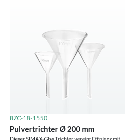
8ZC-18-1550
Pulvertrichter Ø 200 mm
Dieser SIMAX-Glas Trichter vereint Effizienz mit