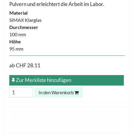
Pulvern und erleichtert die Arbeit im Labor.
Material
SIMAX Klarglas
Durchmesser
100 mm
Höhe
95 mm
ab
CHF 28.11
Zur Merkliste hinzufügen
In den Warenkorb