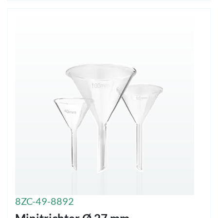
8ZC-49-8892