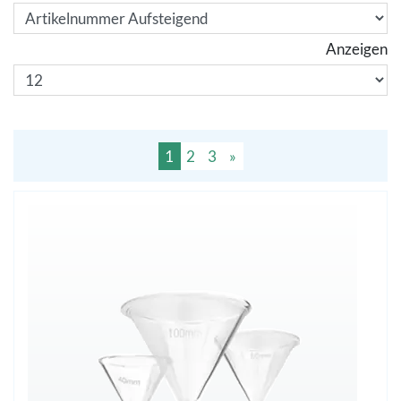
Anzeigen
1
2
3
»