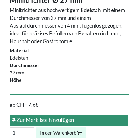
Minitrichter Ø 27 mm
Minitrichter aus hochwertigem Edelstahl mit einem
Durchmesser von 27 mm und einem
Auslaufdurchmesser von 4 mm. fugenlos gezogen,
ideal für präzises Befüllen von Behältern in Labor,
Haushalt oder Gastronomie.
Material
Edelstahl
Durchmesser
27 mm
Höhe
-
ab
CHF 7.68
Zur Merkliste hinzufügen
In den Warenkorb