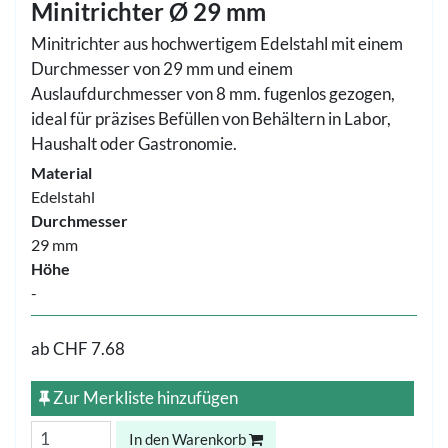
Minitrichter Ø 29 mm
Minitrichter aus hochwertigem Edelstahl mit einem
Durchmesser von 29 mm und einem
Auslaufdurchmesser von 8 mm. fugenlos gezogen,
ideal für präzises Befüllen von Behältern in Labor,
Haushalt oder Gastronomie.
Material
Edelstahl
Durchmesser
29 mm
Höhe
-
ab
CHF 7.68
Zur Merkliste hinzufügen
In den Warenkorb