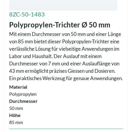
8ZC-50-1483
Polypropylen-Trichter Ø 50 mm
Mit einem Durchmesser von 50 mm und einer Länge
von 85 mm bietet dieser Polypropylen-Trichter eine
verlässliche Lösung für vielseitige Anwendungen im
Labor und Haushalt. Der Auslauf mit einem
Durchmesser von 7 mm und einer Auslauflänge von
43 mm ermöglicht präzises Giessen und Dosieren.
Ein praktisches Werkzeug für genaue Anwendungen.
Material
Polypropylen
Durchmesser
50 mm
Höhe
85 mm