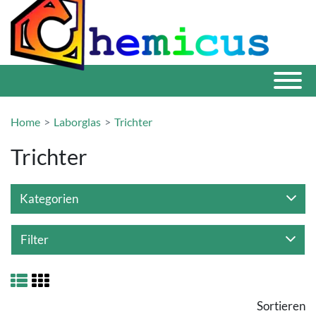
Home
Laborglas
Trichter
Trichter
Kategorien
Filter
Sortieren