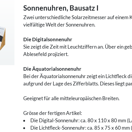
Sonnenuhren, Bausatz I
Zwei unterschiedliche Solarzeitmesser auf einem 
vielfältige Welt der Sonnenuhren.
Die Digitalsonnenuhr
Sie zeigt die Zeit mit Leuchtziffern an. Über ein g
Ablesefeld projiziert.
Die Äquatorialsonnenuhr
Bei der Äquatorialsonnenuhr zeigt ein Lichtfleck d
aufgrund der Lage des Zifferblatts. Dieses liegt p
Geeignet für alle mitteleuropäischen Breiten.
Grösse der fertigen Artikel:
Die Digital-Sonnenuhr: ca. 80 x 110 x 80 mm (
Die Lichtfleck-Sonnenuhr: ca. 85 x 75 x 60 mm 