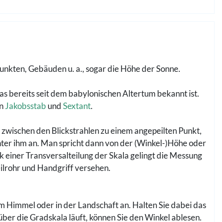
nkten, Gebäuden u. a., sogar die Höhe der Sonne.
as bereits seit dem babylonischen Altertum bekannt ist.
on
Jakobsstab
und
Sextant
.
l zwischen den Blickstrahlen zu einem angepeilten Punkt,
nter ihm an. Man spricht dann von der (Winkel-)Höhe oder
 einer Transversalteilung der Skala gelingt die Messung
eilrohr und Handgriff versehen.
am Himmel oder in der Landschaft an. Halten Sie dabei das
ber die Gradskala läuft, können Sie den Winkel ablesen.