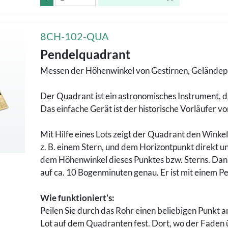
8CH-102-QUA
Pendelquadrant
Messen der Höhenwinkel von Gestirnen, Geländepu
Der Quadrant ist ein astronomisches Instrument, d
Das einfache Gerät ist der historische Vorläufer v
Mit Hilfe eines Lots zeigt der Quadrant den Winke
z. B. einem Stern, und dem Horizontpunkt direkt u
dem Höhenwinkel dieses Punktes bzw. Sterns. Dank
auf ca. 10 Bogenminuten genau. Er ist mit einem P
Wie funktioniert’s:
Peilen Sie durch das Rohr einen beliebigen Punkt 
Lot auf dem Quadranten fest. Dort, wo der Faden ü