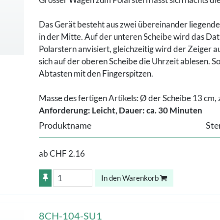
Das Gerät besteht aus zwei übereinander liegend
in der Mitte. Auf der unteren Scheibe wird das Dat
Polarstern anvisiert, gleichzeitig wird der Zeiger 
sich auf der oberen Scheibe die Uhrzeit ablesen. Sol
Abtasten mit den Fingerspitzen.
Masse des fertigen Artikels: Ø der Scheibe 13 cm, z
Anforderung: Leicht, Dauer: ca. 30 Minuten
Produktname
Ste
ab
CHF 2.16
In den Warenkorb
8CH-104-SU1