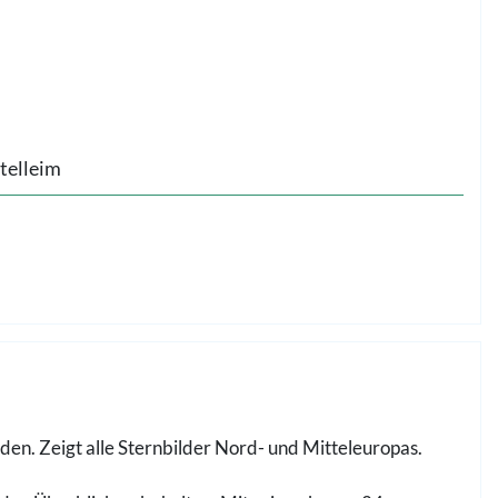
telleim
n. Zeigt alle Sternbilder Nord- und Mitteleuropas.