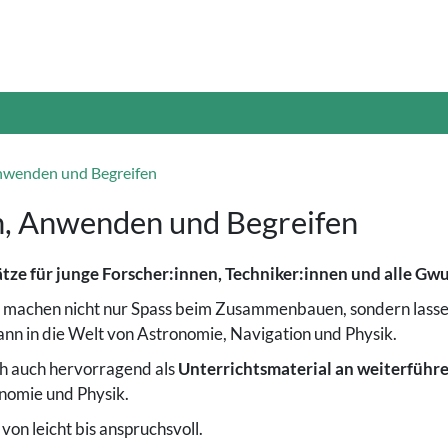
Anwenden und Begreifen
n, Anwenden und Begreifen
ze für junge Forscher:innen, Techniker:innen und alle Gw
 machen nicht nur Spass beim Zusammenbauen, sondern lassen s
ann in die Welt von Astronomie, Navigation und Physik.
ch auch hervorragend als
Unterrichtsmaterial an weiterfüh
omie und Physik.
on leicht bis anspruchsvoll.