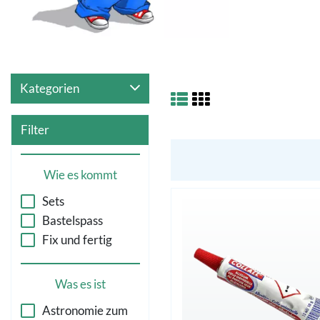
Kategorien
Filter
Wie es kommt
Sets
Bastelspass
Fix und fertig
Was es ist
Astronomie zum