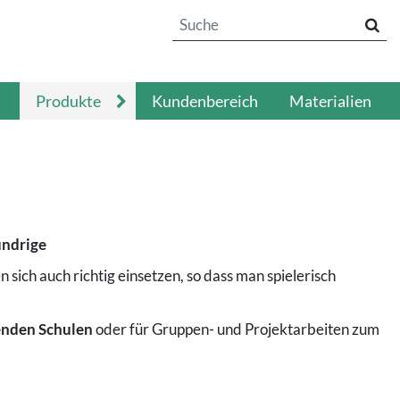
Produkte
Kundenbereich
Materialien
undrige
ich auch richtig einsetzen, so dass man spielerisch
renden Schulen
oder für Gruppen- und Projektarbeiten zum