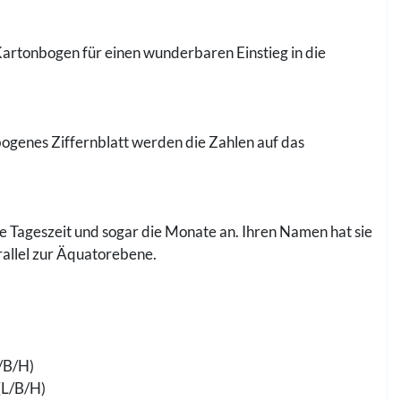
Kartonbogen für einen wunderbaren Einstieg in die
ebogenes Ziffernblatt werden die Zahlen auf das
ie Tageszeit und sogar die Monate an. Ihren Namen hat sie
arallel zur Äquatorebene.
L/B/H)
(L/B/H)