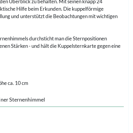
 den Überblick zu behalten. Mit seinen knapp 24
aktische Hilfe beim Erkunden. Die kuppelförmige
llung und unterstützt die Beobachtungen mit wichtigen
ternenhimmels durchsticht man die Sternpositionen
denen Stärken - und hält die Kuppelsternkarte gegen eine
öhe ca. 10 cm
iner Sternenhimmel