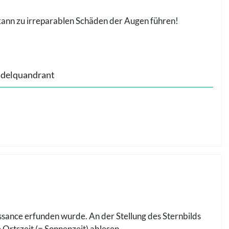
 kann zu irreparablen Schäden der Augen führen!
delquandrant
issance erfunden wurde. An der Stellung des Sternbilds
 Ortszeit (= Sonnenzeit) ablesen.