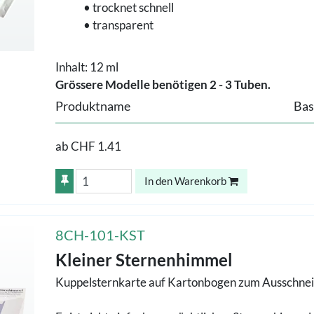
• trocknet schnell
• transparent
Inhalt: 12 ml
Grössere Modelle benötigen 2 - 3 Tuben.
Produktname
Bas
ab
CHF 1.41
In den Warenkorb
8CH-101-KST
Kleiner Sternenhimmel
Kuppelsternkarte auf Kartonbogen zum Ausschneide