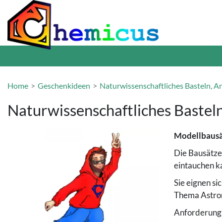
Home
Geschenkideen
Naturwissenschaftliches Basteln, 
Naturwissenschaftliches Bastel
Modellbausät
Die Bausätze
eintauchen k
Sie eignen si
Thema Astron
Anforderung v