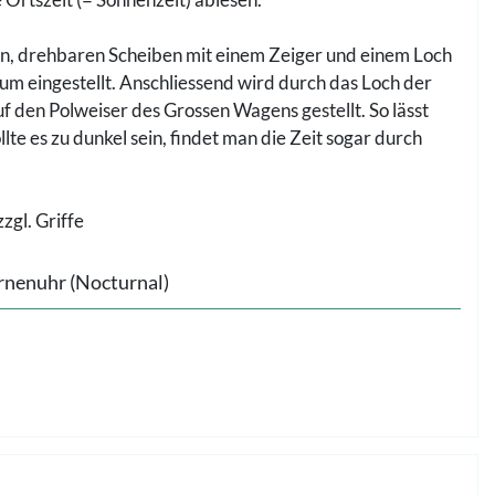
en, drehbaren Scheiben mit einem Zeiger und einem Loch
um eingestellt. Anschliessend wird durch das Loch der
auf den Polweiser des Grossen Wagens gestellt. So lässt
lte es zu dunkel sein, findet man die Zeit sogar durch
zgl. Griffe
rnenuhr (Nocturnal)