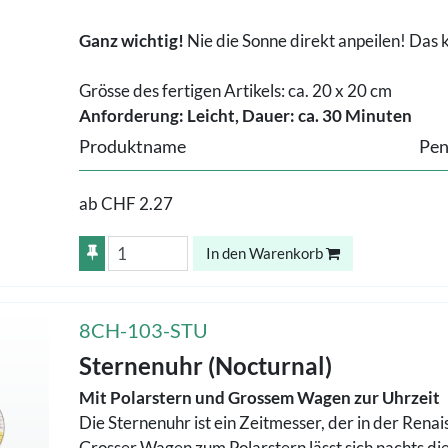
Ganz wichtig!
Nie die Sonne direkt anpeilen! Das
Grösse des fertigen Artikels: ca. 20 x 20 cm
Anforderung: Leicht, Dauer: ca. 30 Minuten
Produktname
Pen
ab
CHF 2.27
In den Warenkorb
8CH-103-STU
Sternenuhr (Nocturnal)
Mit Polarstern und Grossem Wagen zur Uhrzeit
Die Sternenuhr ist ein Zeitmesser, der in der Rena
Grosser Wagen zum Polarstern lässt sich nachts die