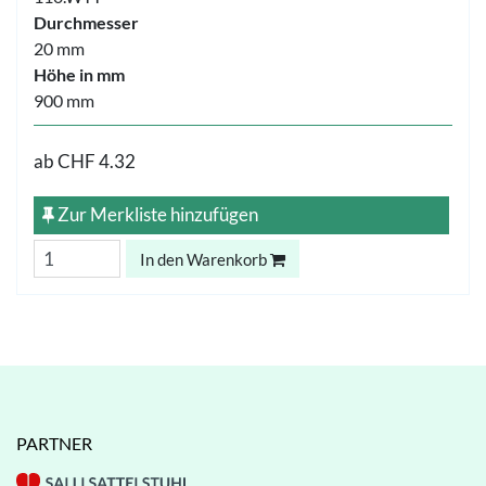
Durchmesser
20 mm
Höhe in mm
900 mm
ab
CHF 4.32
Zur Merkliste hinzufügen
In den Warenkorb
PARTNER