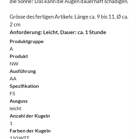
die Sonne! Das kann die Augen dauerhaft schädigen.
Grösse des fertigen Artikels: Länge ca. 9 bis 11, Ø ca.
2 cm
Anforderung: Leicht, Dauer: ca. 1 Stunde
Produktgruppe
A
Produkt
NW
Ausführung
AA
Spezifikation
FS
Ausguss
leicht
Anzahl der Kugeln
1
Farben der Kugeln
110.WTT