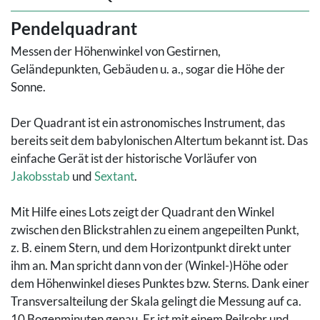
Pendelquadrant
Messen der Höhenwinkel von Gestirnen,
Geländepunkten, Gebäuden u. a., sogar die Höhe der
Sonne.
Der Quadrant ist ein astronomisches Instrument, das
bereits seit dem babylonischen Altertum bekannt ist. Das
einfache Gerät ist der historische Vorläufer von
Jakobsstab
und
Sextant
.
Mit Hilfe eines Lots zeigt der Quadrant den Winkel
zwischen den Blickstrahlen zu einem angepeilten Punkt,
z. B. einem Stern, und dem Horizontpunkt direkt unter
ihm an. Man spricht dann von der (Winkel-)Höhe oder
dem Höhenwinkel dieses Punktes bzw. Sterns. Dank einer
Transversalteilung der Skala gelingt die Messung auf ca.
10 Bogenminuten genau. Er ist mit einem Peilrohr und