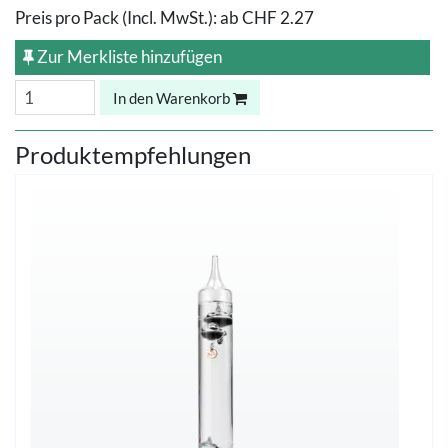
Preis pro Pack (Incl. MwSt.):
ab
CHF 2.27
Zur Merkliste hinzufügen
In den Warenkorb
Produktempfehlungen