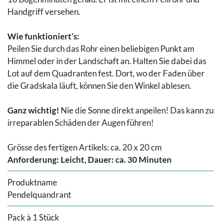
Handgriff versehen.
Wie funktioniert’s:
Peilen Sie durch das Rohr einen beliebigen Punkt am
Himmel oder in der Landschaft an. Halten Sie dabei das
Lot auf dem Quadranten fest. Dort, wo der Faden über
die Gradskala läuft, können Sie den Winkel ablesen.
Ganz wichtig!
Nie die Sonne direkt anpeilen! Das kann zu
irreparablen Schäden der Augen führen!
Grösse des fertigen Artikels: ca. 20 x 20 cm
Anforderung: Leicht, Dauer: ca. 30 Minuten
Produktname
Pendelquandrant
Pack à 1 Stück