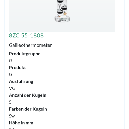
8ZC-55-1808
Galileothermometer
Produktgruppe
G
Produkt
G
Ausführung
VG
Anzahl der Kugeln
5
Farben der Kugeln
Sw
Höhe in mm