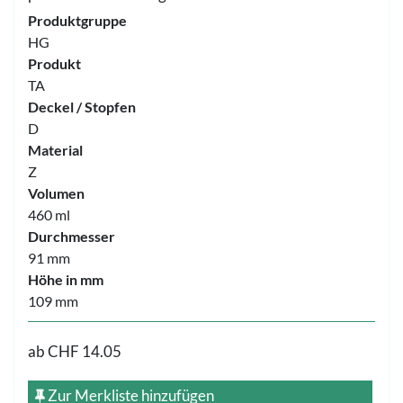
Produktgruppe
HG
Produkt
TA
Deckel / Stopfen
D
Material
Z
Volumen
460 ml
Durchmesser
91 mm
Höhe in mm
109 mm
ab
CHF 14.05
Zur Merkliste hinzufügen