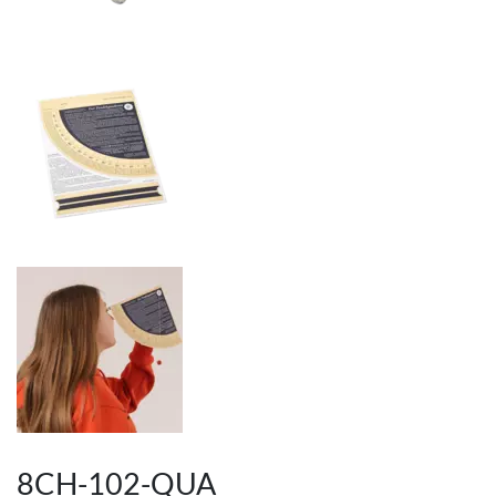
8CH-102-QUA