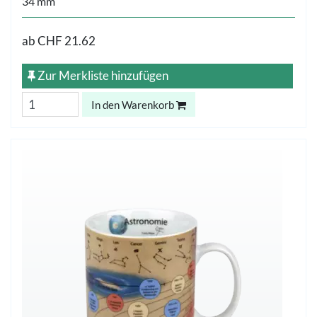
34 mm
ab
CHF 21.62
Zur Merkliste hinzufügen
In den Warenkorb