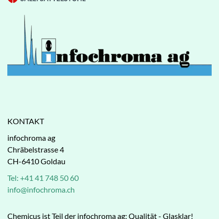
KONTAKT
infochroma ag
Chräbelstrasse 4
CH-6410 Goldau
Tel: +41 41 748 50 60
info@infochroma.ch
Chemicus ist Teil der infochroma ag: Qualität - Glasklar!