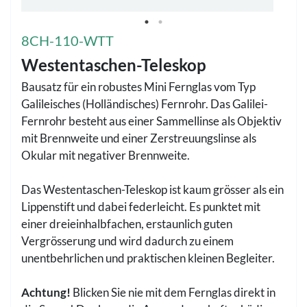
8CH-110-WTT
Westentaschen-Teleskop
Bausatz für ein robustes Mini Fernglas vom Typ
Galileisches (Holländisches) Fernrohr. Das Galilei-
Fernrohr besteht aus einer Sammellinse als Objektiv
mit Brennweite und einer Zerstreuungslinse als
Okular mit negativer Brennweite.
Das Westentaschen-Teleskop ist kaum grösser als ein
Lippenstift und dabei federleicht. Es punktet mit
einer dreieinhalbfachen, erstaunlich guten
Vergrösserung und wird dadurch zu einem
unentbehrlichen und praktischen kleinen Begleiter.
Achtung!
Blicken Sie nie mit dem Fernglas direkt in