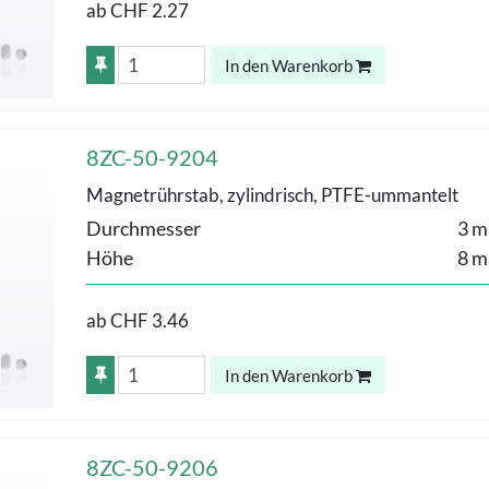
ab
CHF 2.27
In den Warenkorb
8ZC-50-9204
Magnetrührstab, zylindrisch, PTFE-ummantelt
Durchmesser
3 
Höhe
8 
ab
CHF 3.46
In den Warenkorb
8ZC-50-9206