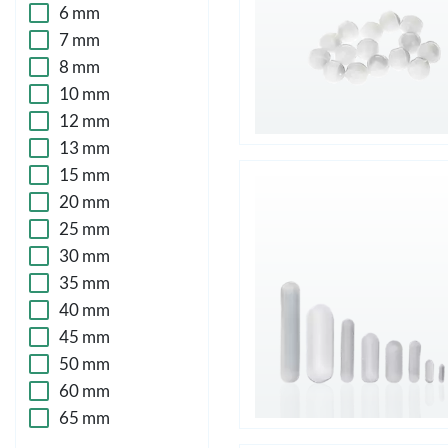
6 mm
7 mm
8 mm
10 mm
12 mm
13 mm
15 mm
20 mm
25 mm
30 mm
35 mm
40 mm
45 mm
50 mm
60 mm
65 mm