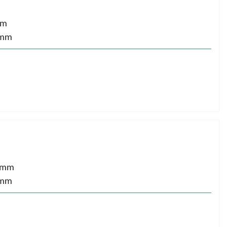
mm
 mm
 mm
 mm