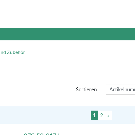
und Zubehör
Sortieren
1
2
»