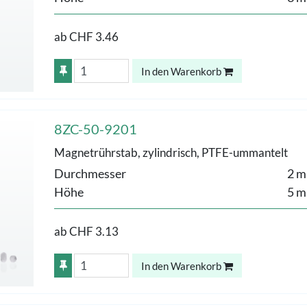
ab
CHF 3.46
In den Warenkorb
8ZC-50-9201
Magnetrührstab, zylindrisch, PTFE-ummantelt
Durchmesser
2 
Höhe
5 
ab
CHF 3.13
In den Warenkorb