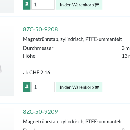
In den Warenkorb
8ZC-50-9208
Magnetrührstab, zylindrisch, PTFE-ummantelt
Durchmesser
3 
Höhe
13
ab
CHF 2.16
In den Warenkorb
8ZC-50-9209
Magnetrührstab, zylindrisch, PTFE-ummantelt