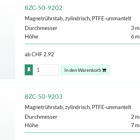
8ZC-50-9202
Magnetrührstab, zylindrisch, PTFE-ummantelt
Durchmesser
3 
Höhe
6 
ab
CHF 2.92
In den Warenkorb
8ZC-50-9203
Magnetrührstab, zylindrisch, PTFE-ummantelt
Durchmesser
2 
Höhe
7 