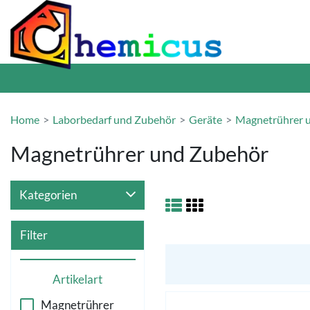
Home
Laborbedarf und Zubehör
Geräte
Magnetrührer 
Magnetrührer und Zubehör
Kategorien
Filter
Artikelart
Magnetrührer