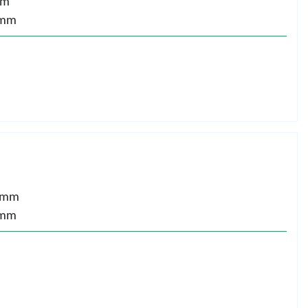
mm
 mm
 mm
 mm