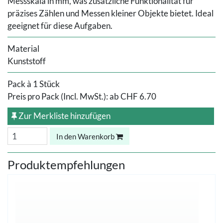
Messskala in mm, was zusätzliche Funktionalität für
präzises Zählen und Messen kleiner Objekte bietet. Ideal
geeignet für diese Aufgaben.
Material
Kunststoff
Pack à 1 Stück
Preis pro Pack (Incl. MwSt.):
ab
CHF 6.70
Zur Merkliste hinzufügen
In den Warenkorb
Produktempfehlungen