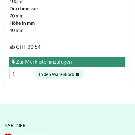
100 ml
Durchmesser
70 mm
Höhe in mm
40 mm
ab
CHF 20.54
Zur Merkliste hinzufügen
In den Warenkorb
PARTNER