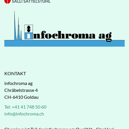
KONTAKT
infochroma ag
Chräbelstrasse 4
CH-6410 Goldau
Tel: +41 41 748 50 60
info@infochroma.ch