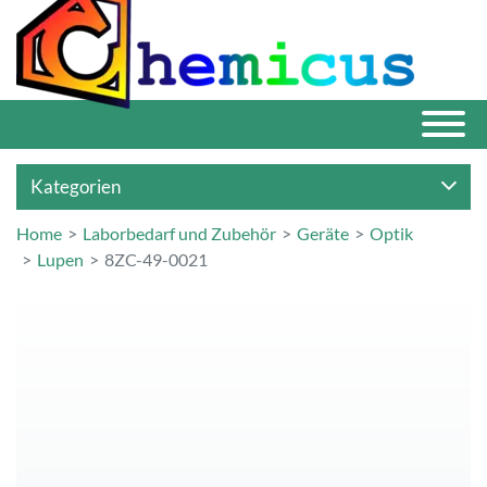
Kategorien
Home
Laborbedarf und Zubehör
Geräte
Optik
Lupen
8ZC-49-0021