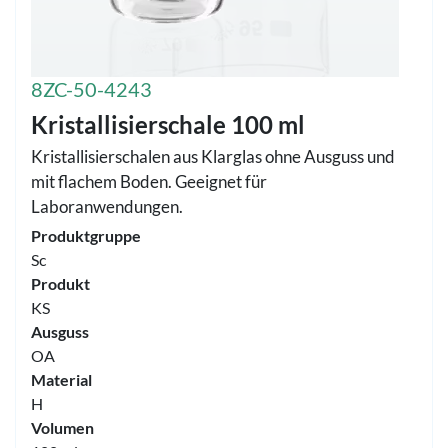
8ZC-50-4243
Kristallisierschale 100 ml
Kristallisierschalen aus Klarglas ohne Ausguss und
mit flachem Boden. Geeignet für
Laboranwendungen.
Produktgruppe
Sc
Produkt
KS
Ausguss
OA
Material
H
Volumen