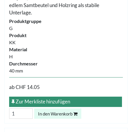
edlem Samtbeutel und Holzring als stabile
Unterlage.
Produktgruppe
G
Produkt
KK
Material
H
Durchmesser
40 mm
ab
CHF 14.05
Zur Merkliste hinzufügen
In den Warenkorb