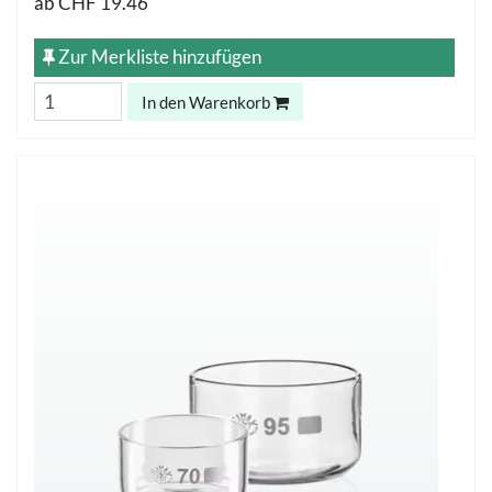
ab
CHF 19.46
Zur Merkliste hinzufügen
In den Warenkorb