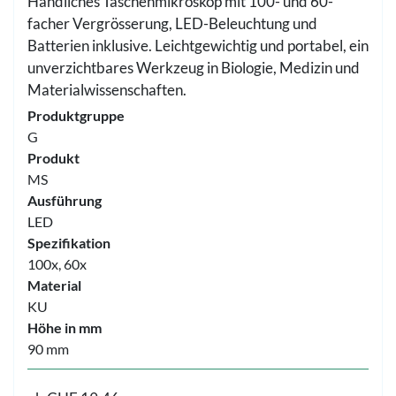
Handliches Taschenmikroskop mit 100- und 60-
facher Vergrösserung, LED-Beleuchtung und
Batterien inklusive. Leichtgewichtig und portabel, ein
unverzichtbares Werkzeug in Biologie, Medizin und
Materialwissenschaften.
Produktgruppe
G
Produkt
MS
Ausführung
LED
Spezifikation
100x, 60x
Material
KU
Höhe in mm
90 mm