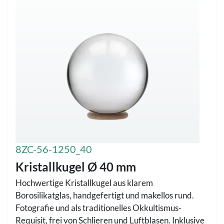
8ZC-56-1250_40
Kristallkugel Ø 40 mm
Hochwertige Kristallkugel aus klarem
Borosilikatglas, handgefertigt und makellos rund.
Fotografie und als traditionelles Okkultismus-
Requisit, frei von Schlieren und Luftblasen. Inklusive