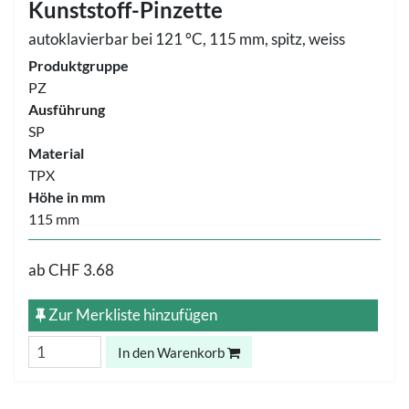
Kunststoff-Pinzette
autoklavierbar bei 121 °C, 115 mm, spitz, weiss
Produktgruppe
PZ
Ausführung
SP
Material
TPX
Höhe in mm
115 mm
ab
CHF 3.68
Zur Merkliste hinzufügen
In den Warenkorb