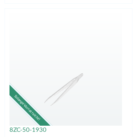
Solange Vorrat reicht!
8ZC-50-1930