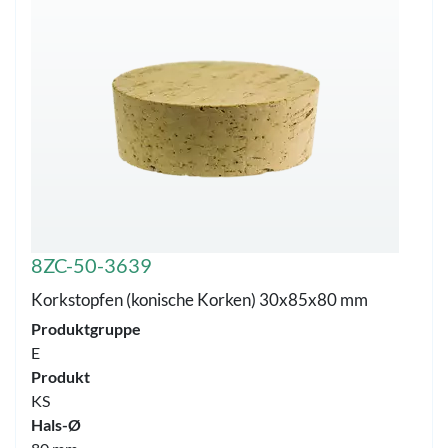
8ZC-50-3639
Korkstopfen (konische Korken) 30x85x80 mm
Produktgruppe
E
Produkt
KS
Hals-Ø