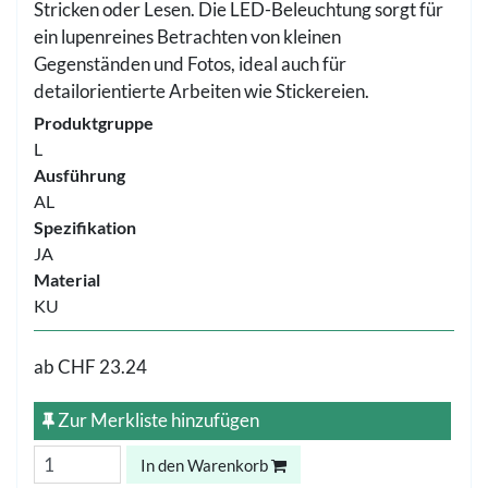
Stricken oder Lesen. Die LED-Beleuchtung sorgt für
ein lupenreines Betrachten von kleinen
Gegenständen und Fotos, ideal auch für
detailorientierte Arbeiten wie Stickereien.
Produktgruppe
L
Ausführung
AL
Spezifikation
JA
Material
KU
ab
CHF 23.24
Zur Merkliste hinzufügen
In den Warenkorb