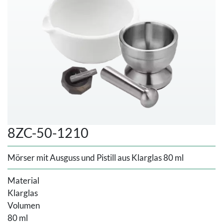
8ZC-50-1210
Mörser mit Ausguss und Pistill aus Klarglas 80 ml
Material
Klarglas
Volumen
80 ml