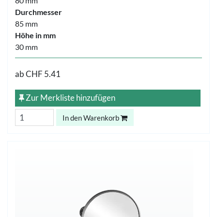
80 mm
Durchmesser
85 mm
Höhe in mm
30 mm
ab
CHF 5.41
Zur Merkliste hinzufügen
In den Warenkorb