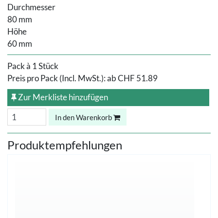
Durchmesser
80 mm
Höhe
60 mm
Pack à 1 Stück
Preis pro Pack (Incl. MwSt.):
ab
CHF 51.89
Zur Merkliste hinzufügen
In den Warenkorb
Produktempfehlungen