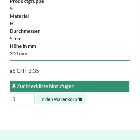
Produktgruppe
St
Material
H
Durchmesser
5 mm
Höhe in mm
300 mm
ab
CHF 3.35
Zur Merkliste hinzufügen
In den Warenkorb