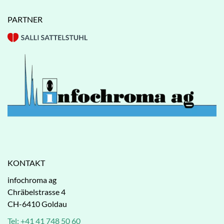
PARTNER
KONTAKT
infochroma ag
Chräbelstrasse 4
CH-6410 Goldau
Tel: +41 41 748 50 60