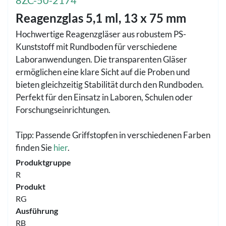
8ZC-50-2174
Reagenzglas 5,1 ml, 13 x 75 mm
Hochwertige Reagenzgläser aus robustem PS-
Kunststoff mit Rundboden für verschiedene
Laboranwendungen. Die transparenten Gläser
ermöglichen eine klare Sicht auf die Proben und
bieten gleichzeitig Stabilität durch den Rundboden.
Perfekt für den Einsatz in Laboren, Schulen oder
Forschungseinrichtungen.
Tipp: Passende Griffstopfen in verschiedenen Farben
finden Sie
hier
.
Produktgruppe
R
Produkt
RG
Ausführung
RB