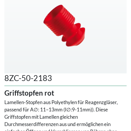
8ZC-50-2183
Griffstopfen rot
Lamellen-Stopfen aus Polyethylen für Reagenzgläser,
passend für A∅: 11–13mm (I∅:9-11mm)). Diese
Griffstopfen mit Lamellen gleichen
Durchmesserdifferenzen aus und ermöglichen ein