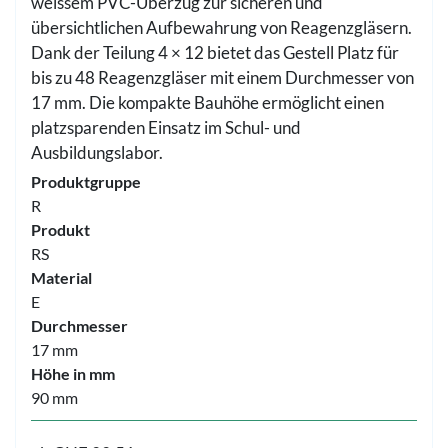
weissem PVC-Überzug zur sicheren und
übersichtlichen Aufbewahrung von Reagenzgläsern.
Dank der Teilung 4 × 12 bietet das Gestell Platz für
bis zu 48 Reagenzgläser mit einem Durchmesser von
17 mm. Die kompakte Bauhöhe ermöglicht einen
platzsparenden Einsatz im Schul- und
Ausbildungslabor.
Produktgruppe
R
Produkt
RS
Material
E
Durchmesser
17 mm
Höhe in mm
90 mm