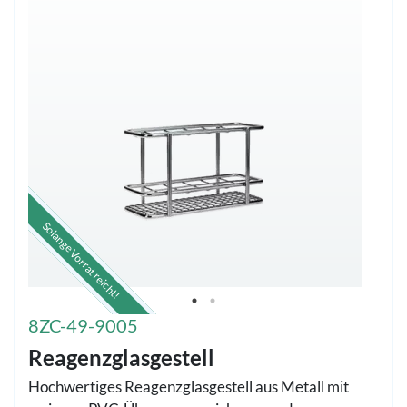
Solange Vorrat reicht!
8ZC-49-9005
Reagenzglasgestell
Hochwertiges Reagenzglasgestell aus Metall mit