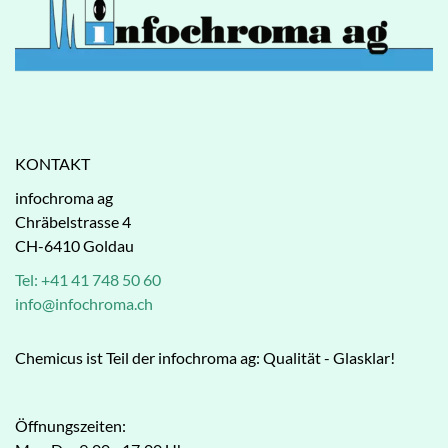
KONTAKT
infochroma ag
Chräbelstrasse 4
CH-6410 Goldau
Tel: +41 41 748 50 60
info@infochroma.ch
Chemicus ist Teil der infochroma ag: Qualität - Glasklar!
Öffnungszeiten: