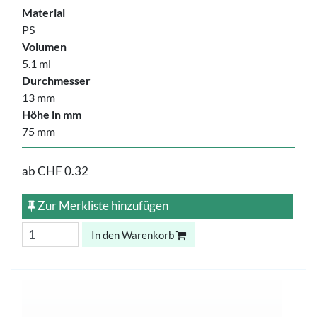
Material
PS
Volumen
5.1 ml
Durchmesser
13 mm
Höhe in mm
75 mm
ab
CHF 0.32
Zur Merkliste hinzufügen
In den Warenkorb