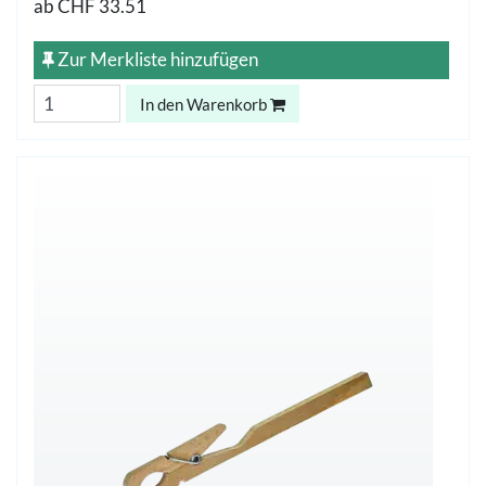
ab
CHF 33.51
Zur Merkliste hinzufügen
In den Warenkorb