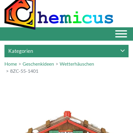
Kategorien
Home
Geschenkideen
Wetterhäuschen
8ZC-55-1401