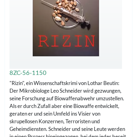
8ZC-56-1150
"Rizin", ein Wissenschaftskrimi von Lothar Beutin:
Der Mikrobiologe Leo Schneider wird gezwungen,
seine Forschung auf Biowaffenabwehr umzustellen.
Als er durch Zufall aber eine Biowaffe entwickelt,
geraten er und sein Umfeld ins Visier von
skrupellosen Konzernen, Terroristen und
Geheimdiensten. Schneider und seine Leute werden
in einen Prozess hineingezogen, bei dem jeder bereit