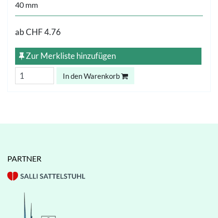
40 mm
ab
CHF 4.76
Zur Merkliste hinzufügen
In den Warenkorb
PARTNER