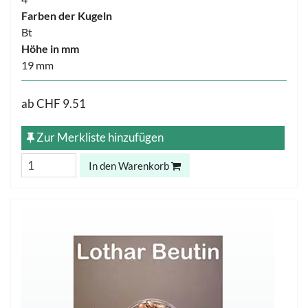
Farben der Kugeln
Bt
Höhe in mm
19 mm
ab
CHF 9.51
Zur Merkliste hinzufügen
In den Warenkorb