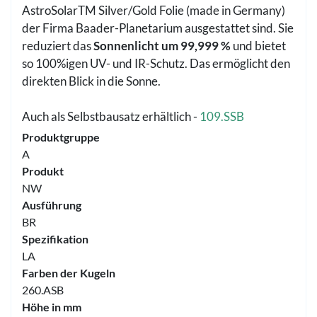
AstroSolarTM Silver/Gold Folie (made in Germany)
der Firma Baader-Planetarium ausgestattet sind. Sie
reduziert das
Sonnenlicht um 99,999 %
und bietet
so 100%igen UV- und IR-Schutz. Das ermöglicht den
direkten Blick in die Sonne.
Auch als Selbstbausatz erhältlich -
109.SSB
Produktgruppe
A
Produkt
NW
Ausführung
BR
Spezifikation
LA
Farben der Kugeln
260.ASB
Höhe in mm