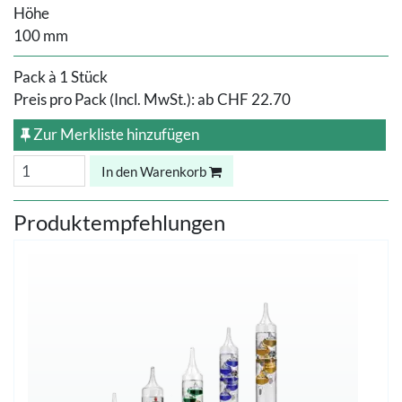
Höhe
100 mm
Pack à 1 Stück
Preis pro Pack (Incl. MwSt.):
ab
CHF 22.70
Zur Merkliste hinzufügen
In den Warenkorb
Produktempfehlungen