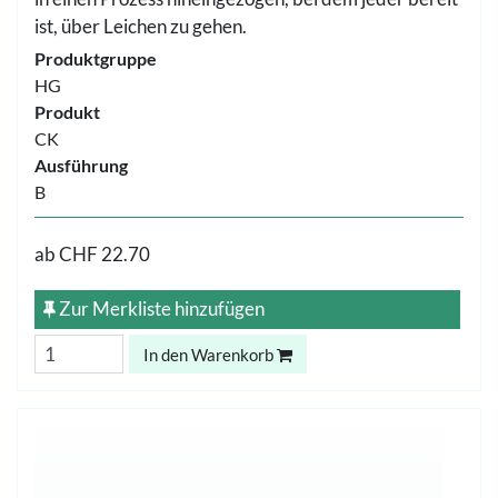
ist, über Leichen zu gehen.
Produktgruppe
HG
Produkt
CK
Ausführung
B
ab
CHF 22.70
Zur Merkliste hinzufügen
In den Warenkorb