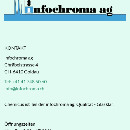
KONTAKT
infochroma ag
Chräbelstrasse 4
CH-6410 Goldau
Tel: +41 41 748 50 60
info@infochroma.ch
Chemicus ist Teil der infochroma ag: Qualität - Glasklar!
Öffnungszeiten: