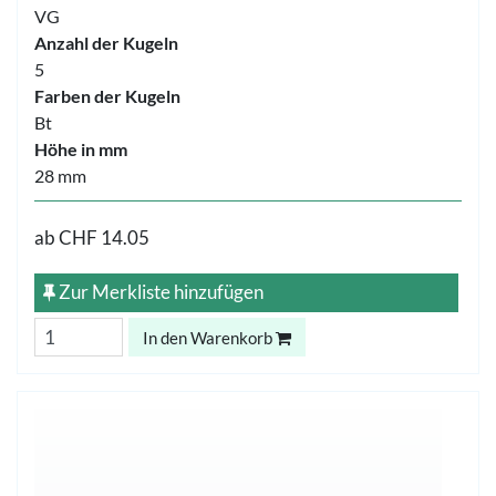
VG
Anzahl der Kugeln
5
Farben der Kugeln
Bt
Höhe in mm
28 mm
ab
CHF 14.05
Zur Merkliste hinzufügen
In den Warenkorb