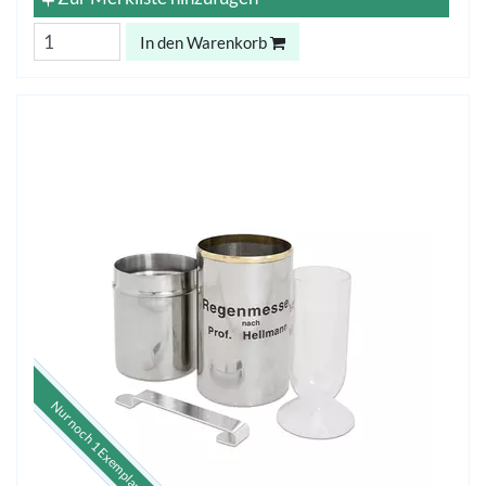
In den Warenkorb
Nur noch 1 Exemplar.