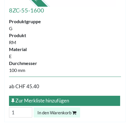
8ZC-55-1600
Produktgruppe
G
Produkt
RM
Material
E
Durchmesser
100 mm
ab
CHF 45.40
Zur Merkliste hinzufügen
In den Warenkorb