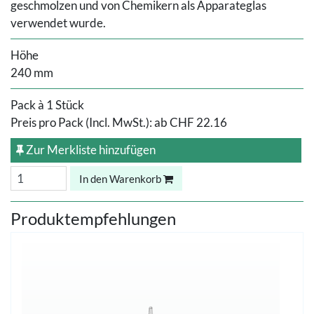
geschmolzen und von Chemikern als Apparateglas
verwendet wurde.
Höhe
240 mm
Pack à 1 Stück
Preis pro Pack (Incl. MwSt.):
ab
CHF 22.16
Zur Merkliste hinzufügen
In den Warenkorb
Produktempfehlungen