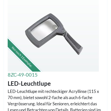
Nur noch 1 Exemplar.
8ZC-49-0015
LED-Leuchtlupe
LED-Leuchtlupe mit rechteckiger Acryllinse (115 x
70 mm), bietet sowohl 2-fache als auch 6-fache
Vergrösserung. Ideal für Senioren, erleichtert das
Lesen und Betrachten von Details. Batterien sind im