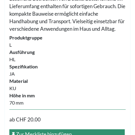
Lieferumfang enthalten für sofortigen Gebrauch. Die
kompakte Bauweise ermöglicht einfache
Handhabung und Transport. Vielseitig einsetzbar für
verschiedene Anwendungen im Haus und Alltag.
Produktgruppe
L
Ausführung
HL
Spezifikation
JA
Material
KU
Höhe in mm
70 mm
ab
CHF 20.00
Zur Merkliste hinzufügen