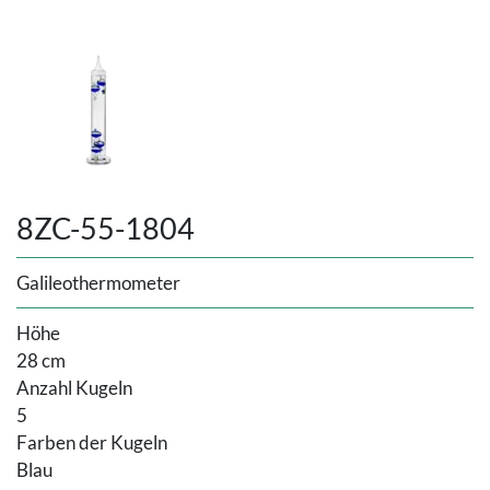
8ZC-55-1804
Galileothermometer
Höhe
28 cm
Anzahl Kugeln
5
Farben der Kugeln
Blau