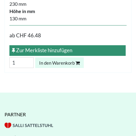
230 mm
Höhe in mm
130 mm
ab
CHF 46.48
Zur Merkliste hinzufügen
In den Warenkorb
PARTNER