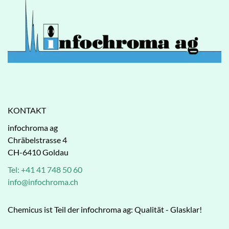
KONTAKT
infochroma ag
Chräbelstrasse 4
CH-6410 Goldau
Tel: +41 41 748 50 60
info@infochroma.ch
Chemicus ist Teil der infochroma ag: Qualität - Glasklar!