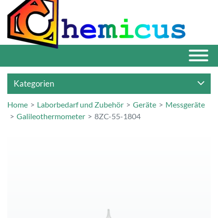
Kategorien
Home
Laborbedarf und Zubehör
Geräte
Messgeräte
Galileothermometer
8ZC-55-1804