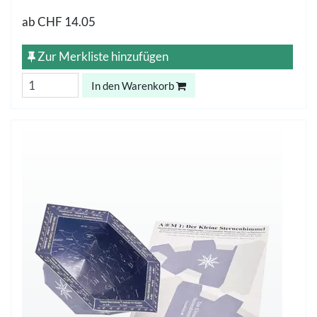
ab
CHF 14.05
Zur Merkliste hinzufügen
In den Warenkorb