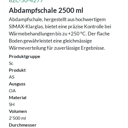
8ZC-50-4277
Abdampfschale 2500 ml
Abdampfschale, hergestellt aus hochwertigem
SIMAX-Klarglas, bietet eine präzise Kontrolle bei
Wärmebehandlungen bis zu +250 °C. Der flache
Boden gewährleistet eine gleichmässige
Wärmeverteilung für zuverlässige Ergebnisse.
Produktgruppe
Sc
Produkt
AS
Ausguss
OA
Material
SH
Volumen
2'500 ml
Durchmesser