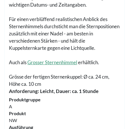
wichtigen Datums- und Zeitangaben.
Für einen verblüffend realistischen Anblick des
Sternenhimmels durchsticht man die Sternpositionen
zusätzlich mit einer Nadel - am besten in
verschiedenen Stärken - und hält die
Kuppelsternkarte gegen eine Lichtquelle.
Auch als
Grosser Sternenhimmel
erhältlich.
Grösse der fertigen Sternenkuppel: Ø ca. 24 cm,
Höhe ca. 10 cm
Anforderung: Leicht, Dauer: ca. 1 Stunde
Produktgruppe
A
Produkt
NW
Ausführung