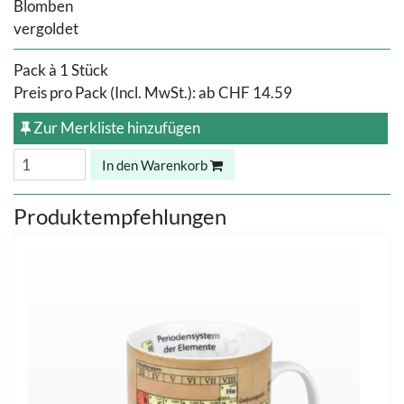
Blomben
vergoldet
Pack à 1 Stück
Preis pro Pack (Incl. MwSt.):
ab
CHF 14.59
Zur Merkliste hinzufügen
In den Warenkorb
Produktempfehlungen