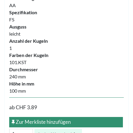
AA
Spezifikation
FS
Ausguss
leicht
Anzahl der Kugeln
1
Farben der Kugeln
101.KST
Durchmesser
240 mm
Höhe in mm
100 mm
ab
CHF 3.89
Zur Merkliste hinzufügen