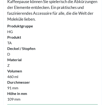
Kaffeepause können Sie spielerisch die Abkürzungen
der Elemente entdecken. Ein praktisches und
faszinierendes Accessoire für alle, die die Welt der
Moleküle lieben.
Produktgruppe
HG
Produkt
TA
Deckel / Stopfen
D
Material
Z
Volumen
460 ml
Durchmesser
91 mm
Höhe in mm
109 mm