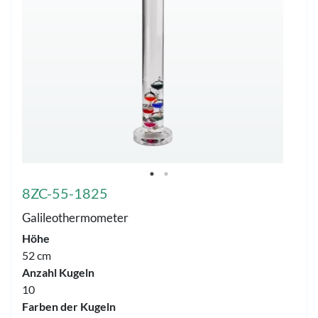
8ZC-55-1825
Galileothermometer
Höhe
52 cm
Anzahl Kugeln
10
Farben der Kugeln