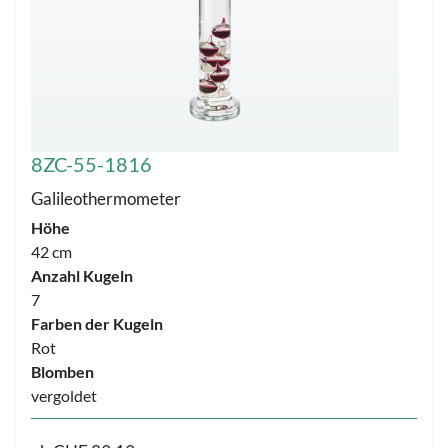
8ZC-55-1816
Galileothermometer
Höhe
42 cm
Anzahl Kugeln
7
Farben der Kugeln
Rot
Blomben
vergoldet