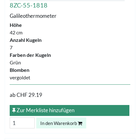
8ZC-55-1818
Galileothermometer
Höhe
42 cm
Anzahl Kugeln
7
Farben der Kugeln
Grün
Blomben
vergoldet
ab
CHF 29.19
Zur Merkliste hinzufügen
In den Warenkorb