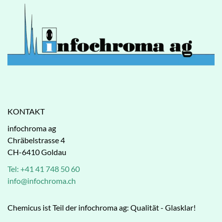
KONTAKT
infochroma ag
Chräbelstrasse 4
CH-6410 Goldau
Tel: +41 41 748 50 60
info@infochroma.ch
Chemicus ist Teil der infochroma ag: Qualität - Glasklar!