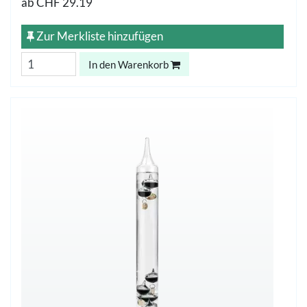
ab
CHF 29.19
Zur Merkliste hinzufügen
In den Warenkorb