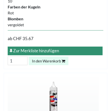
10
Farben der Kugeln
Rot
Blomben
vergoldet
ab
CHF 35.67
Zur Merkliste hinzufügen
In den Warenkorb