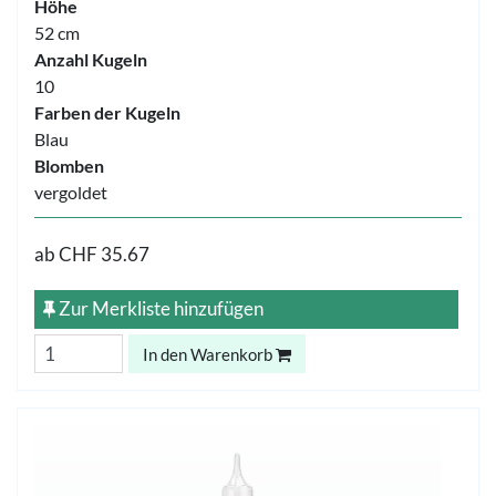
Höhe
52 cm
Anzahl Kugeln
10
Farben der Kugeln
Blau
Blomben
vergoldet
ab
CHF 35.67
Zur Merkliste hinzufügen
In den Warenkorb