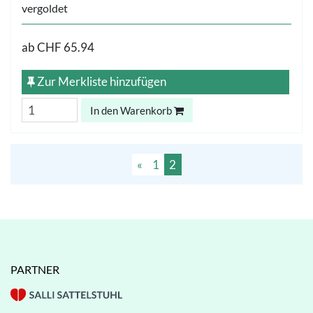
vergoldet
ab
CHF 65.94
Zur Merkliste hinzufügen
In den Warenkorb
«
1
2
PARTNER