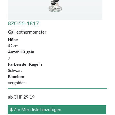
8ZC-55-1817
Galileothermometer
Höhe
42 cm
Anzahl Kugeln
7
Farben der Kugeln
Schwarz
Blomben
vergoldet
ab
CHF 29.19
Zur Merkliste hinzufügen