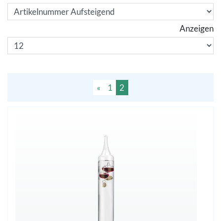
Anzeigen
«
1
2