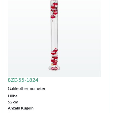
8ZC-55-1824
Galileothermometer
Höhe
52 cm
Anzahl Kugeln