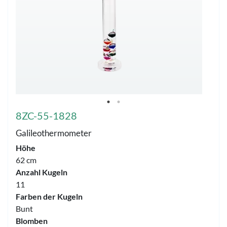
8ZC-55-1828
Galileothermometer
Höhe
62 cm
Anzahl Kugeln
11
Farben der Kugeln
Bunt
Blomben